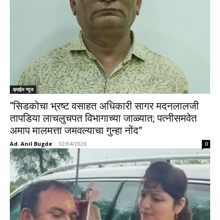
क्राईम न्यूज
“सिडकोचा भ्रष्ट वसाहत अधिकारी सागर मदनलालजी
तापडिया लाचलुचपत विभागाच्या जाळ्यात; पत्नीसमवेत
अमाप मालमत्ता जमवल्याचा गुन्हा नोंद”
Ad. Anil Bugde
-
02/04/2026
0