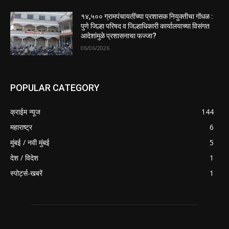
१४,५०० ग्रामपंचायतींच्या प्रशासक नियुक्तीचा गोंधळ :
पुणे जिल्हा परिषद व जिल्हाधिकारी कार्यालयाच्या विसंगत
आदेशांमुळे प्रशासनाचा फज्जा?
06/06/2026
POPULAR CATEGORY
क्राईम न्यूज
144
महाराष्ट्र
6
मुंबई / नवी मुंबई
5
देश / विदेश
1
स्पोर्ट्स-खबरें
1