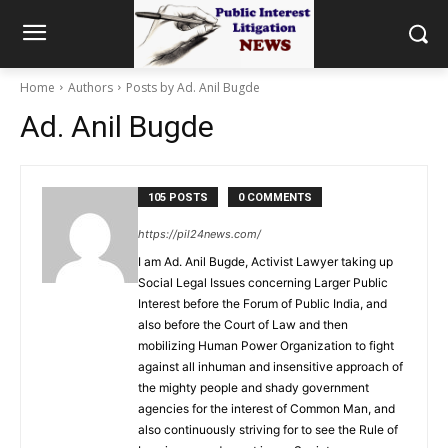
Home
Authors
Posts by Ad. Anil Bugde
Ad. Anil Bugde
105 POSTS
0 COMMENTS
https://pil24news.com/
I am Ad. Anil Bugde, Activist Lawyer taking up
Social Legal Issues concerning Larger Public
Interest before the Forum of Public India, and
also before the Court of Law and then
mobilizing Human Power Organization to fight
against all inhuman and insensitive approach of
the mighty people and shady government
agencies for the interest of Common Man, and
also continuously striving for to see the Rule of