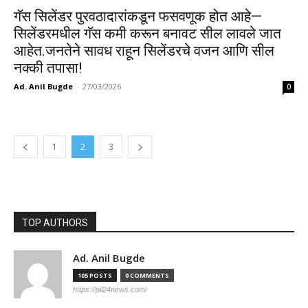
गॅस सिलेंडर पुरवठादारांकडून फसवणूक होत आहे—
सिलेंडरमधील गॅस कमी करून बनावट सील लावले जात
आहेत.जनतेने सावध राहून सिलेंडरचे वजन आणि सील
नक्की तपासा!
Ad. Anil Bugde
-
27/03/2026
0
1
2
3
TOP AUTHORS
Ad. Anil Bugde
105 POSTS
0 COMMENTS
https://pil24news.com/