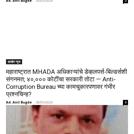
Ad. Anil Bugde
-
30/03/2026
0
क्राईम न्यूज
महाराष्ट्रात MHADA अधिकाऱ्यांचे डेव्हलपर्स-बिल्डर्सशी
संगनमत; ४०,००० कोटींचा सरकारी तोटा — Anti-
Corruption Bureau च्या कामचुकारपणावर गंभीर
प्रश्नचिन्ह?
Ad. Anil Bugde
-
28/03/2026
0