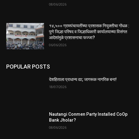
08/06/2026
१४,५०० ग्रामपंचायतींच्या प्रशासक नियुक्तीचा गोंधळ :
पुणे जिल्हा परिषद व जिल्हाधिकारी कार्यालयाच्या विसंगत
आदेशांमुळे प्रशासनाचा फज्जा?
06/06/2026
POPULAR POSTS
देशहिताला प्राधान्य द्या; जागरूक नागरिक बना!
18/07/2026
Nautangi Conmen Party Installed CoOp
Bank Jholar?
08/06/2026