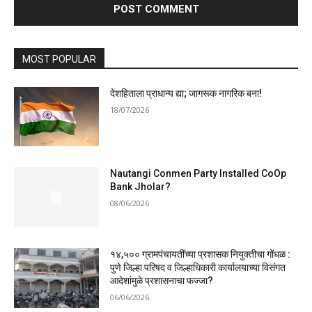
MOST POPULAR
देशहिताला प्राधान्य द्या; जागरूक नागरिक बना!
18/07/2026
Nautangi Conmen Party Installed CoOp
Bank Jholar?
08/06/2026
१४,५०० ग्रामपंचायतींच्या प्रशासक नियुक्तीचा गोंधळ :
पुणे जिल्हा परिषद व जिल्हाधिकारी कार्यालयाच्या विसंगत
आदेशांमुळे प्रशासनाचा फज्जा?
06/06/2026