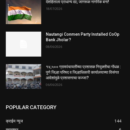
देशहिताला प्राधान्य द्या; जागरूक नागरिक बना!
18/07/2026
Nautangi Conmen Party Installed CoOp
Bank Jholar?
08/06/2026
१४,५०० ग्रामपंचायतींच्या प्रशासक नियुक्तीचा गोंधळ :
पुणे जिल्हा परिषद व जिल्हाधिकारी कार्यालयाच्या विसंगत
आदेशांमुळे प्रशासनाचा फज्जा?
06/06/2026
POPULAR CATEGORY
क्राईम न्यूज
144
महाराष्ट्र
6