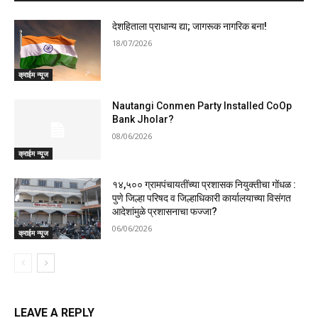
देशहिताला प्राधान्य द्या; जागरूक नागरिक बना!
18/07/2026
क्राईम न्यूज
Nautangi Conmen Party Installed CoOp
Bank Jholar?
08/06/2026
क्राईम न्यूज
१४,५०० ग्रामपंचायतींच्या प्रशासक नियुक्तीचा गोंधळ :
पुणे जिल्हा परिषद व जिल्हाधिकारी कार्यालयाच्या विसंगत
आदेशांमुळे प्रशासनाचा फज्जा?
06/06/2026
क्राईम न्यूज
LEAVE A REPLY