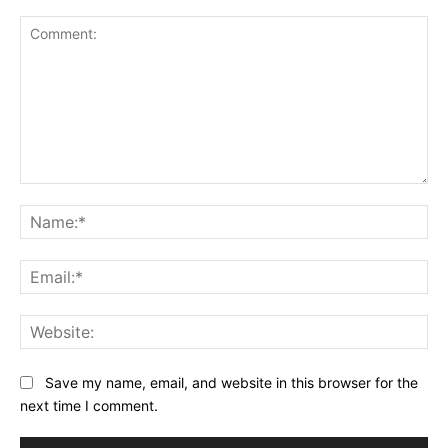
Comment:
Na
Ema
Web
Save my name, email, and website in this browser for the
next time I comment.