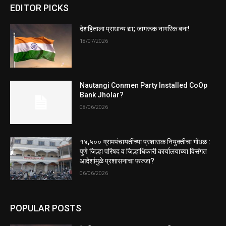
EDITOR PICKS
देशहिताला प्राधान्य द्या; जागरूक नागरिक बना!
18/07/2026
Nautangi Conmen Party Installed CoOp
Bank Jholar?
08/06/2026
१४,५०० ग्रामपंचायतींच्या प्रशासक नियुक्तीचा गोंधळ :
पुणे जिल्हा परिषद व जिल्हाधिकारी कार्यालयाच्या विसंगत
आदेशांमुळे प्रशासनाचा फज्जा?
06/06/2026
POPULAR POSTS