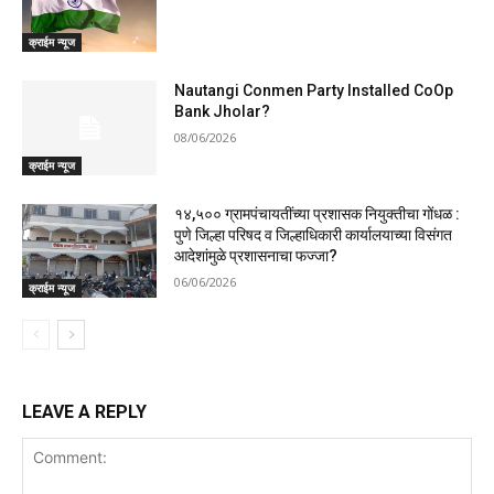
क्राईम न्यूज
Nautangi Conmen Party Installed CoOp
Bank Jholar?
08/06/2026
क्राईम न्यूज
१४,५०० ग्रामपंचायतींच्या प्रशासक नियुक्तीचा गोंधळ :
पुणे जिल्हा परिषद व जिल्हाधिकारी कार्यालयाच्या विसंगत
आदेशांमुळे प्रशासनाचा फज्जा?
06/06/2026
क्राईम न्यूज
LEAVE A REPLY