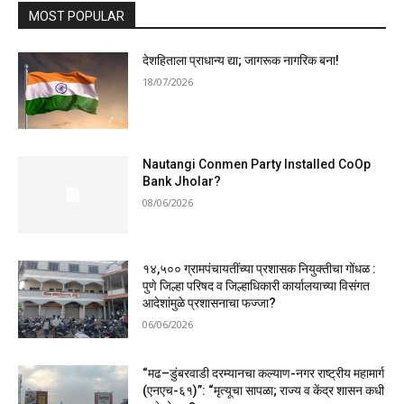
MOST POPULAR
देशहिताला प्राधान्य द्या; जागरूक नागरिक बना!
18/07/2026
Nautangi Conmen Party Installed CoOp
Bank Jholar?
08/06/2026
१४,५०० ग्रामपंचायतींच्या प्रशासक नियुक्तीचा गोंधळ :
पुणे जिल्हा परिषद व जिल्हाधिकारी कार्यालयाच्या विसंगत
आदेशांमुळे प्रशासनाचा फज्जा?
06/06/2026
“मढ–डुंबरवाडी दरम्यानचा कल्याण-नगर राष्ट्रीय महामार्ग
(एनएच-६१)”: “मृत्यूचा सापळा; राज्य व केंद्र शासन कधी