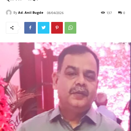
By
Ad. Anil Bugde
08/04/2026
137
0