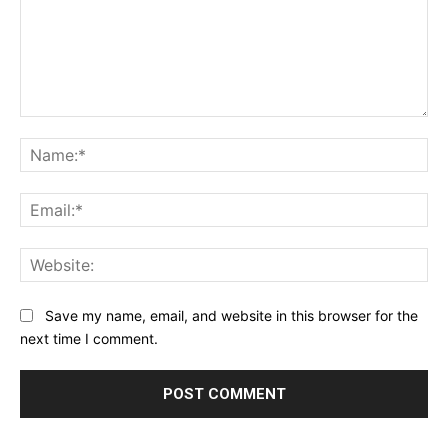
Comment:
Na
Ema
Web
Save my name, email, and website in this browser for the
next time I comment.