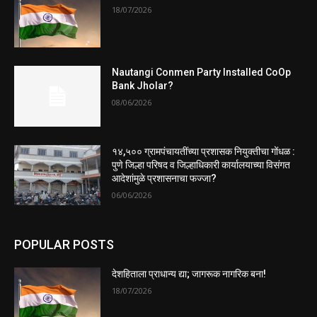
18/07/2026
Nautangi Conmen Party Installed CoOp
Bank Jholar?
08/06/2026
१४,५०० ग्रामपंचायतींच्या प्रशासक नियुक्तीचा गोंधळ :
पुणे जिल्हा परिषद व जिल्हाधिकारी कार्यालयाच्या विसंगत
आदेशांमुळे प्रशासनाचा फज्जा?
06/06/2026
POPULAR POSTS
देशहिताला प्राधान्य द्या; जागरूक नागरिक बना!
18/07/2026