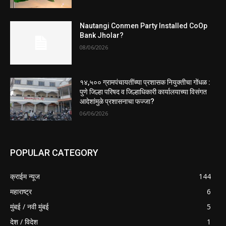
Nautangi Conmen Party Installed CoOp
Bank Jholar?
08/06/2026
१४,५०० ग्रामपंचायतींच्या प्रशासक नियुक्तीचा गोंधळ :
पुणे जिल्हा परिषद व जिल्हाधिकारी कार्यालयाच्या विसंगत
आदेशांमुळे प्रशासनाचा फज्जा?
06/06/2026
POPULAR CATEGORY
क्राईम न्यूज
144
महाराष्ट्र
6
मुंबई / नवी मुंबई
5
देश / विदेश
1