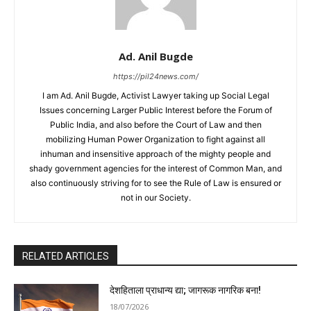
Ad. Anil Bugde
https://pil24news.com/
I am Ad. Anil Bugde, Activist Lawyer taking up Social Legal
Issues concerning Larger Public Interest before the Forum of
Public India, and also before the Court of Law and then
mobilizing Human Power Organization to fight against all
inhuman and insensitive approach of the mighty people and
shady government agencies for the interest of Common Man, and
also continuously striving for to see the Rule of Law is ensured or
not in our Society.
RELATED ARTICLES
देशहिताला प्राधान्य द्या; जागरूक नागरिक बना!
18/07/2026