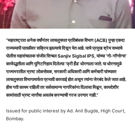
“महाराष्ट्रात अनेक वर्षांनंतर लाचलुचपत प्रतिबंधक विभाग (ACB) पुन्हा एकदा
राज्यव्यापी पातळीवर सक्रिय झाल्याचे दिसून येत आहे. याचे प्रमुख श्रेय सध्याचे
पोलीस महासंचालक संजीव सिग्बल Sanjiv Sigbal IPS, यांच्या ‘नो-नॉन्सेन्स’
कार्यपद्धतीला आणि युनिटनिहाय दिलेल्या ‘फ्री हँड’ धोरणाला जाते. या धोरणामुळे
राज्यभरातील भ्रष्ट लोकसेवक, सरकारी अधिकारी आणि कर्मचारी यांच्यावर
लाचलुचपत विभागामार्फत प्रभावी कारवाई होत असून त्यांना जेरबंद केले जात आहे.
हीच गती कायम राहिली तर सर्वसामान्य नागरिकांना दिलासा मिळून, कायदेशीर
कामांसाठी भ्रष्ट मार्गांचा अवलंब करण्याची गरज उरणार नाही.”
Issued for public interest by Ad. Anil Bugde, High Court,
Bombay.