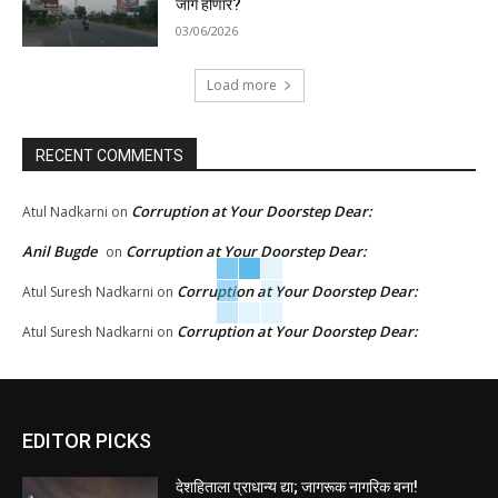
जागे होणार?
03/06/2026
Load more
RECENT COMMENTS
Corruption at Your Doorstep Dear:
Atul Nadkarni
on
Anil Bugde
Corruption at Your Doorstep Dear:
on
Corruption at Your Doorstep Dear:
Atul Suresh Nadkarni
on
Corruption at Your Doorstep Dear:
Atul Suresh Nadkarni
on
EDITOR PICKS
देशहिताला प्राधान्य द्या; जागरूक नागरिक बना!