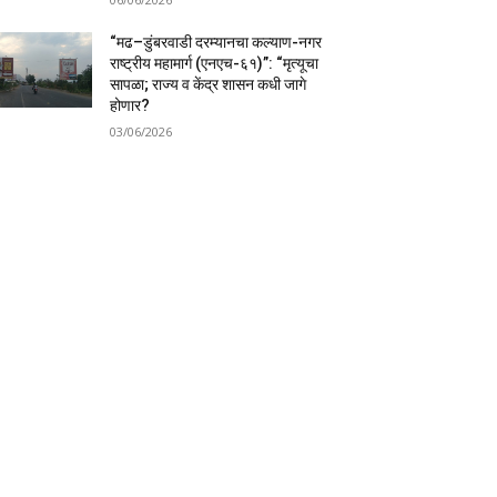
“मढ–डुंबरवाडी दरम्यानचा कल्याण-नगर
राष्ट्रीय महामार्ग (एनएच-६१)”: “मृत्यूचा
सापळा; राज्य व केंद्र शासन कधी जागे
होणार?
03/06/2026