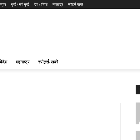
न्यूज
मुंबई / नवी मुंबई
देश / विदेश
महाराष्ट्र
स्पोर्ट्स-खबरें
विदेश
महाराष्ट्र
स्पोर्ट्स-खबरें