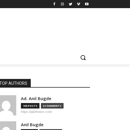
TOP AUTHORS
Ad. Anil Bugde
105 POSTS
0 COMMENTS
https://pil24news.com/
Anil Bugde