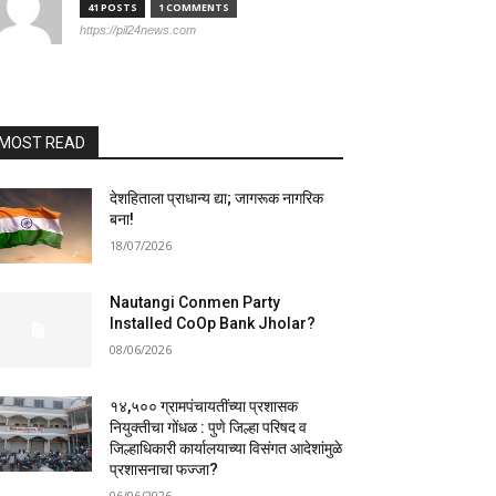
41 POSTS
1 COMMENTS
https://pil24news.com
MOST READ
देशहिताला प्राधान्य द्या; जागरूक नागरिक
बना!
18/07/2026
Nautangi Conmen Party
Installed CoOp Bank Jholar?
08/06/2026
१४,५०० ग्रामपंचायतींच्या प्रशासक
नियुक्तीचा गोंधळ : पुणे जिल्हा परिषद व
जिल्हाधिकारी कार्यालयाच्या विसंगत आदेशांमुळे
प्रशासनाचा फज्जा?
06/06/2026