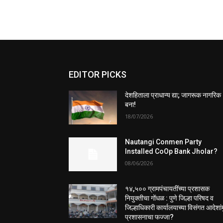
EDITOR PICKS
देशहिताला प्राधान्य द्या; जागरूक नागरिक
बना!
18/07/2026
Nautangi Conmen Party
Installed CoOp Bank Jholar?
08/06/2026
१४,५०० ग्रामपंचायतींच्या प्रशासक
नियुक्तीचा गोंधळ : पुणे जिल्हा परिषद व
जिल्हाधिकारी कार्यालयाच्या विसंगत आदेशांम
प्रशासनाचा फज्जा?